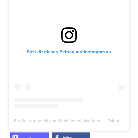
Sieh dir diesen Beitrag auf Instagram an
Ein Beitrag geteilt von Match innovative Ideas + Talents (@startup_miit)
teilen
teilen