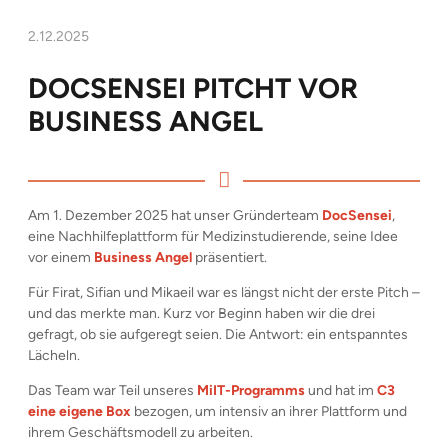
2.12.2025
DOCSENSEI PITCHT VOR
BUSINESS ANGEL
Am 1. Dezember 2025 hat unser Gründerteam
DocSensei
,
eine Nachhilfeplattform für Medizinstudierende, seine Idee
vor einem
Business Angel
präsentiert.
Für Firat, Sifian und Mikaeil war es längst nicht der erste Pitch –
und das merkte man. Kurz vor Beginn haben wir die drei
gefragt, ob sie aufgeregt seien. Die Antwort: ein entspanntes
Lächeln.
Das Team war Teil unseres
MiIT-Programms
und hat im
C3
eine eigene Box
bezogen, um intensiv an ihrer Plattform und
ihrem Geschäftsmodell zu arbeiten.