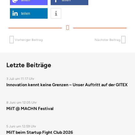
teilen
Vorheriger Beitrag
Nächster Beitrag
Letzte Beiträge
3 Juli um 11:17 Uhr
Innovation kennt keine Grenzen – Unser Auftritt auf der GITEX
8 Juni um 12:05 Uhr
MiIT @ MACHN Festival
5 Juni um 12:59 Uhr
MiIT beim Startup Fight Club 2026