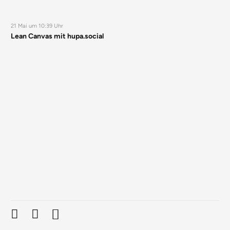
21 Mai um 10:39 Uhr
Lean Canvas mit hupa.social